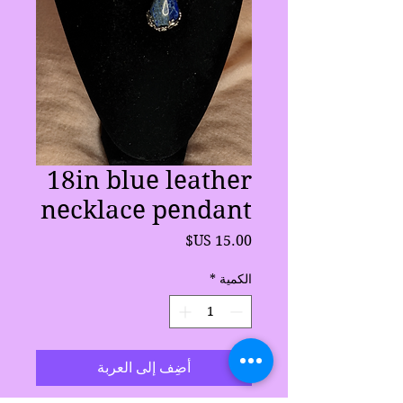
18in blue leather
necklace pendant
السعر
الكمية
*
أضِف إلى العربة