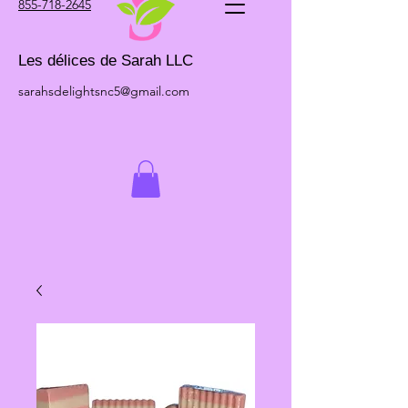
855-718-2645
Les délices de Sarah LLC
sarahsdelightsnc5@gmail.com