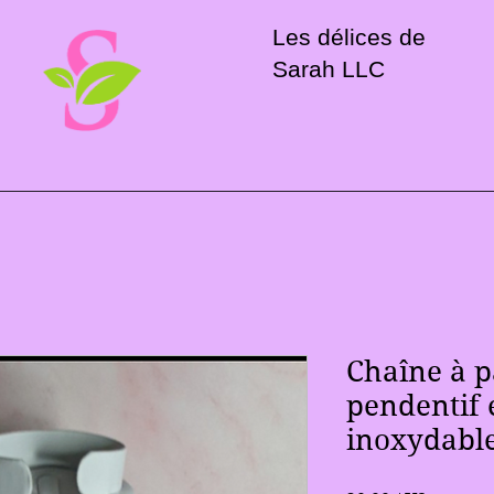
Les délices de
Sarah LLC
Chaîne à p
pendentif 
inoxydabl