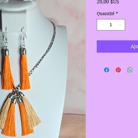
Prix
20,00 $US
Quantité
*
Ajo