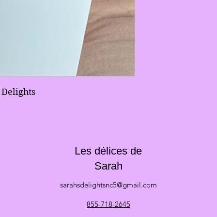
 Delights
Les délices de
Sarah
sarahsdelightsnc5@gmail.com
855-718-2645