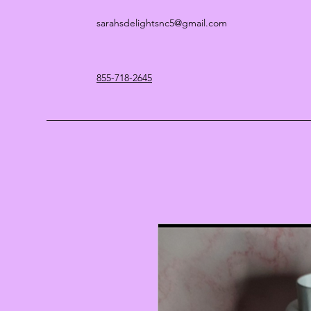
sarahsdelightsnc5@gmail.com
855-718-2645