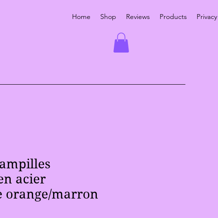
Home
Shop
Reviews
Products
Privacy
ampilles
en acier
e orange/marron