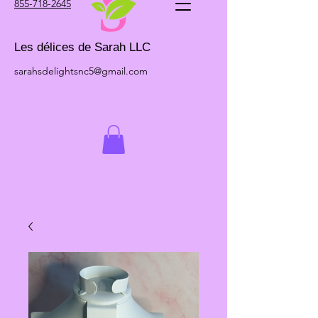
855-718-2645
Les délices de Sarah LLC
sarahsdelightsnc5@gmail.com