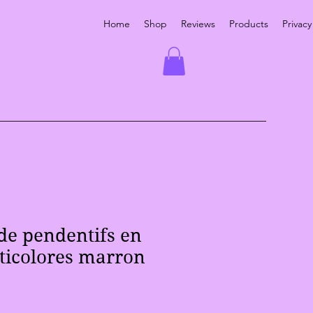
Home
Shop
Reviews
Products
Privacy
de pendentifs en
ticolores marron