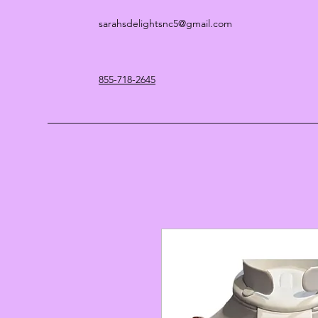
sarahsdelightsnc5@gmail.com
855-718-2645