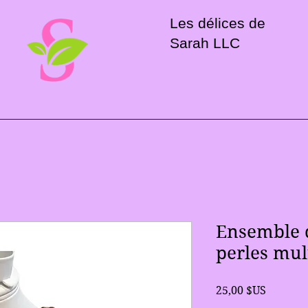
Les délices de
Sarah LLC
Ensemble 
perles mul
Prix
25,00 $US