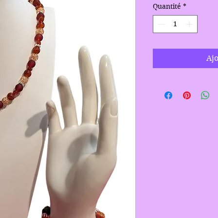
Quantité
*
Ajo