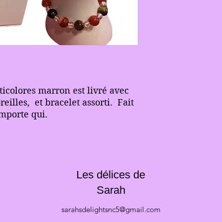
icolores marron est livré avec
reilles, et bracelet assorti. Fait
mporte qui.
Les délices de
Sarah
sarahsdelightsnc5@gmail.com