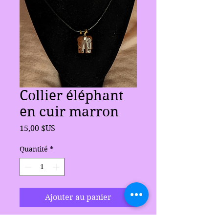
Collier éléphant
en cuir marron
Prix
15,00 $US
Quantité
*
Ajouter au panier