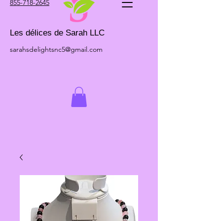
855-718-2645
Les délices de Sarah LLC
sarahsdelightsnc5@gmail.com