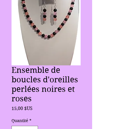
Ensemble de
boucles d'oreilles
perlées noires et
roses
Prix
15,00 $US
Quantité
*