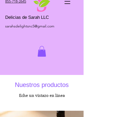
855-718-2645
Delicias de Sarah LLC
sarahsdelightsnc5@gmail.com
Nuestros productos
Eche un vistazo en línea