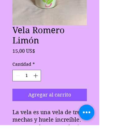
Vela Romero
Limón
Precio
15,00 US$
Cantidad
*
Agregar al carrito
La vela es una vela de tres
mechas y huele increíble.
Gran regalo para cualquier
persona.